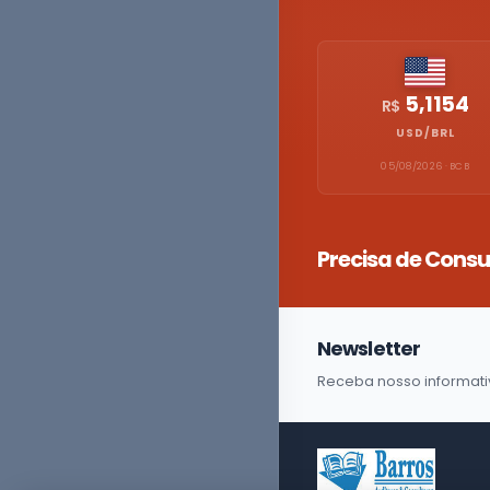
5,1154
R$
USD/BRL
05/08/2026 · BCB
Precisa de Consu
Newsletter
Receba nosso informati