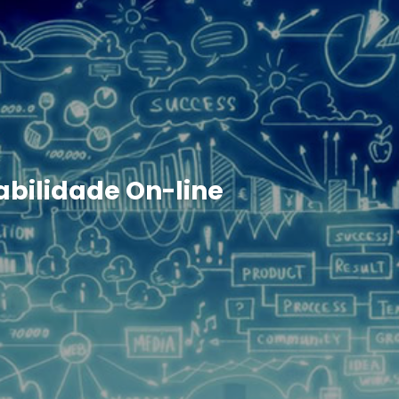
abilidade On-line