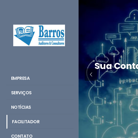
Sua Cont
EMPRESA
SERVIÇOS
NOTÍCIAS
FACILITADOR
CONTATO