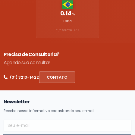
0.14
%
INPC
01/06/2026 · BCB
Precisa de Consultoria?
Agende sua consulta!
(31) 3213-1422
CONTATO
Newsletter
Receba nosso informativo cadastrando seu e-mail