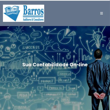
Sua Contabilidade On-line