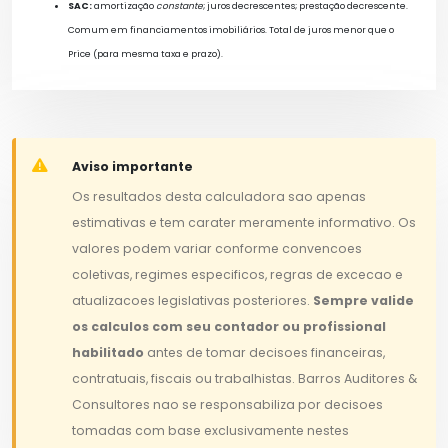
SAC:
amortização
constante
; juros decrescentes; prestação decrescente.
Comum em financiamentos imobiliários. Total de juros menor que o
Price (para mesma taxa e prazo).
Aviso importante
Os resultados desta calculadora sao apenas
estimativas e tem carater meramente informativo. Os
valores podem variar conforme convencoes
coletivas, regimes especificos, regras de excecao e
atualizacoes legislativas posteriores.
Sempre valide
os calculos com seu contador ou profissional
habilitado
antes de tomar decisoes financeiras,
contratuais, fiscais ou trabalhistas. Barros Auditores &
Consultores nao se responsabiliza por decisoes
tomadas com base exclusivamente nestes